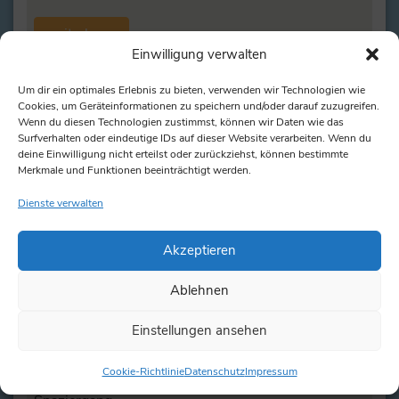
weiterlesen
Einwilligung verwalten
Um dir ein optimales Erlebnis zu bieten, verwenden wir Technologien wie
Cookies, um Geräteinformationen zu speichern und/oder darauf zuzugreifen.
Wenn du diesen Technologien zustimmst, können wir Daten wie das
Surfverhalten oder eindeutige IDs auf dieser Website verarbeiten. Wenn du
deine Einwilligung nicht erteilst oder zurückziehst, können bestimmte
Merkmale und Funktionen beeinträchtigt werden.
Dienste verwalten
Akzeptieren
Ablehnen
Rahmenprogramme
Einstellungen ansehen
Die Kollegen mal anders erleben als im Arbeitsalltag
Cookie-Richtlinie
Datenschutz
Impressum
In dieser einzigartigen Natur ist schon ein