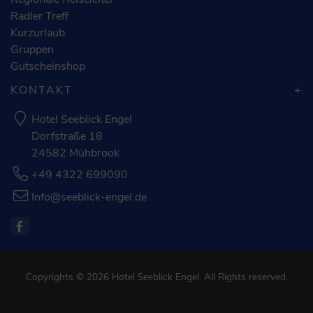
Radler Treff
Kurzurlaub
Gruppen
Gutscheinshop
KONTAKT
Hotel Seeblick Engel
Dorfstraße 18
24582 Mühbrook
+49 4322 699090
Info@seeblick-engel.de
Copyrights © 2026 Hotel Seeblick Engel. All Rights reserved.