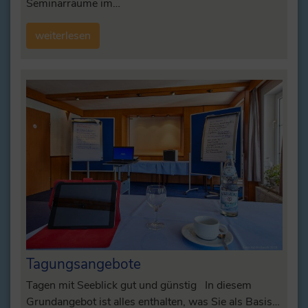
Seminarräume im…
weiterlesen
Tagungsangebote
Tagen mit Seeblick gut und günstig In diesem
Grundangebot ist alles enthalten, was Sie als Basis…