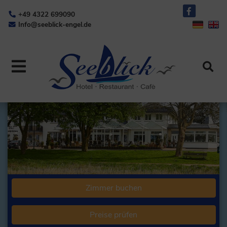
+49 4322 699090
Info@seeblick-engel.de
Zimmer buchen
Preise prüfen