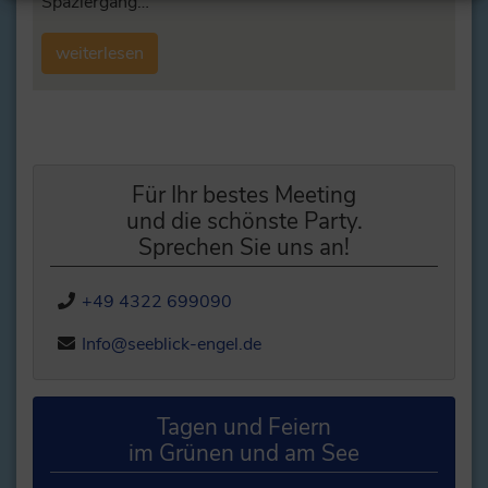
Spaziergang…
weiterlesen
Für Ihr bestes Meeting
und die schönste Party.
Sprechen Sie uns an!
+49 4322 699090
Info@seeblick-engel.de
Tagen und Feiern
im Grünen und am See