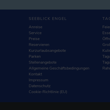
SEEBLICK ENGEL
TA
Anreise
Feie
Service
Esse
Preise
Öffn
Reservieren
Groß
Kurzurlaubsangebote
Kuli
Parken
Tag
Stellenangebote
Tag
Allgemeine Geschäftsbedingungen
Rah
Kontakt
Impressum
Datenschutz
Cookie-Richtlinie (EU)