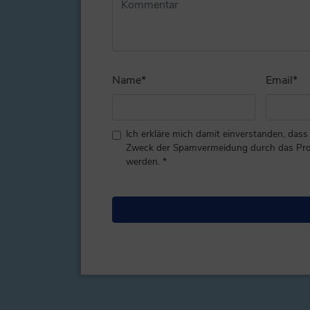
Name
*
Email
*
Ich erkläre mich damit einverstanden, da
Zweck der Spamvermeidung durch das P
werden.
*