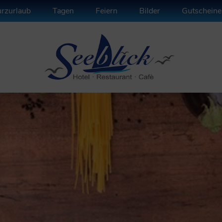
rzurlaub
Tagen
Feiern
Bilder
Gutscheine