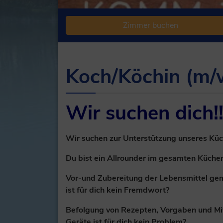
Zimmer buchen
Koch/Köchin (m/
Wir suchen dich!
Wir suchen zur Unterstützung unseres Küch
Du bist ein Allrounder im gesamten Küche
Vor-und Zubereitung der Lebensmittel ge
ist für dich kein Fremdwort?
Befolgung von Rezepten, Vorgaben und Mi
Geräte ist für dich kein Problem?