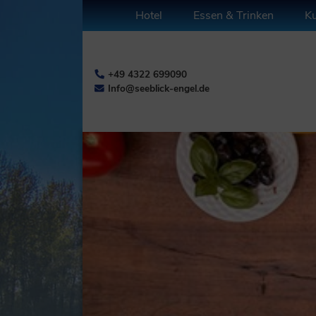
Hotel
Essen & Trinken
Ku
+49 4322 699090
Info@seeblick-engel.de