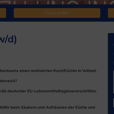
Preise prüfen
w/d)
!
enteams einen motivierten Koch/Köchin in Vollzeit.
nbereich?
mäß deutscher EU-Lebensmittelhygienevorschriften
thilfe beim Säubern und Aufräumen der Küche und