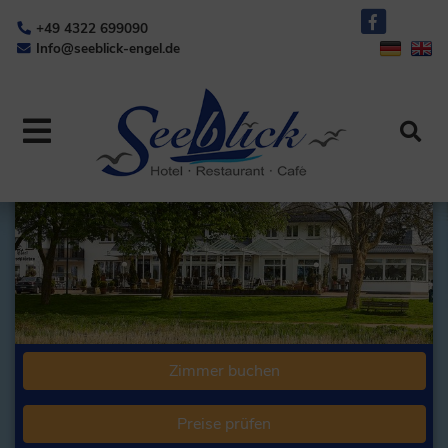
+49 4322 699090
Info@seeblick-engel.de
Zimmer buchen
Preise prüfen