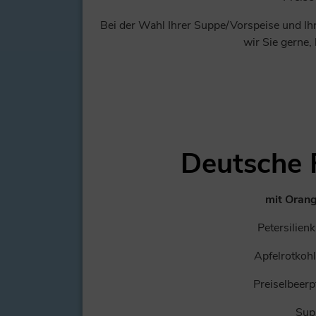
Bei der Wahl Ihrer Suppe/Vorspeise und Ih
wir Sie gerne,
Deutsche 
mit Oran
Petersilien
Apfelrotkoh
Preiselbeerp
Sup