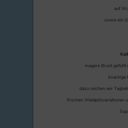
auf Wu
sowie ein G
Kal
magere Brust gefüllt 
knackige
dazu reichen wir Taglia
frischen Waldpilzvariationen
Sup