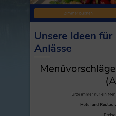
Zimmer buchen
Unsere Ideen für 
Anlässe
Menüvorschläge 
(A
Bitte immer nur ein Men
Hotel und Restaur
Preise