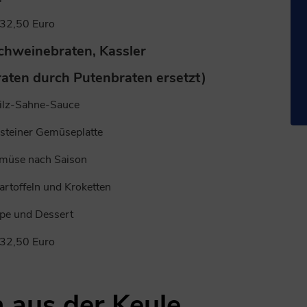
32,50 Euro
chweinebraten, Kassler
raten durch Putenbraten ersetzt)
Pilz-Sahne-Sauce
steiner Gemüseplatte
müse nach Saison
kartoffeln und Kroketten
pe und Dessert
32,50 Euro
 aus der Keule