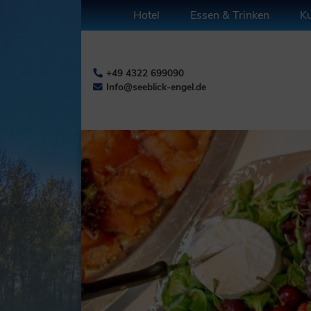
Hotel
Essen & Trinken
Ku
+49 4322 699090
Info@seeblick-engel.de