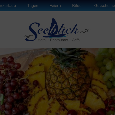
rzurlaub
Tagen
Feiern
Bilder
Gutscheine