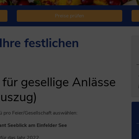
Preise prüfen
Ihre festlichen
für gesellige Anlässe
uszug)
ü pro Feier/Gesellschaft auswählen:
ant Seeblick am Einfelder See
 für das Jahr 2022