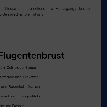
res Desserts, entsprechend Ihres Hauptgangs, beraten
 bitte sprechen Sie mit uns
Flugentenbrust
gen-Cointreau-Sauce
kartoffeln und Kroketten
l und Rosenkohlröschen
firsich auf Orangenfilets
pe und Dessert