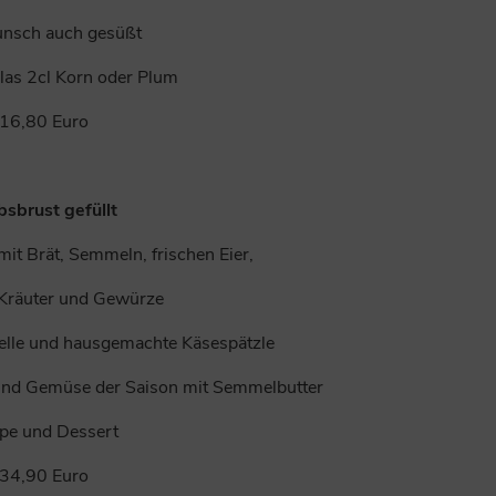
nsch auch gesüßt
las 2cl Korn oder Plum
16,80 Euro
bsbrust gefüllt
mit Brät, Semmeln, frischen Eier,
 Kräuter und Gewürze
telle und hausgemachte Käsespätzle
 und Gemüse der Saison mit Semmelbutter
pe und Dessert
34,90 Euro