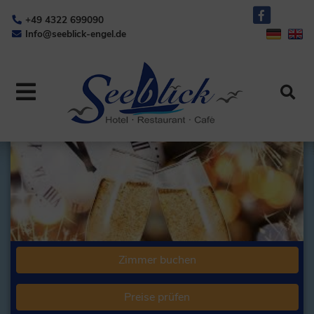
+49 4322 699090
Info@seeblick-engel.de
Zimmer buchen
Preise prüfen