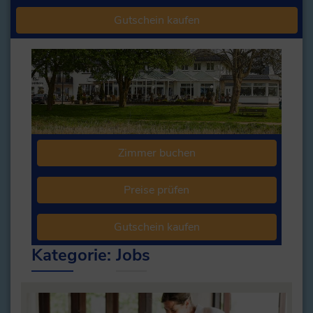
Gutschein kaufen
Zimmer buchen
Preise prüfen
Gutschein kaufen
Kategorie:
Jobs