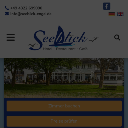
+49 4322 699090
Info@seeblick-engel.de
Zimmer buchen
Preise prüfen