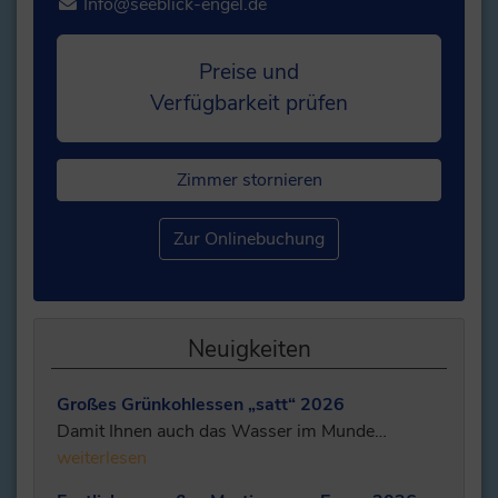
Info@seeblick-engel.de
Preise und
Verfügbarkeit prüfen
Zimmer stornieren
Zur Onlinebuchung
Neuigkeiten
Großes Grünkohlessen „satt“ 2026
Damit Ihnen auch das Wasser im Munde…
weiterlesen