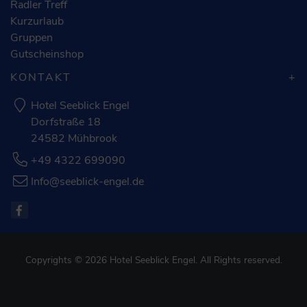
Radler Treff
Kurzurlaub
Gruppen
Gutscheinshop
KONTAKT
Hotel Seeblick Engel
Dorfstraße 18
24582 Mühbrook
+49 4322 699090
Info@seeblick-engel.de
Copyrights © 2026 Hotel Seeblick Engel. All Rights reserved.