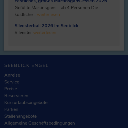
Festliches, großes Martinsgans-Essen 2026
Gefüllte Martinsgans - ab 4 Personen Die
köstliche…
weiterlesen
Silvesterball 2026 im Seeblick
Silvester
weiterlesen
SEEBLICK ENGEL
Anreise
Service
Preise
Reservieren
Kurzurlaubsangebote
Parken
Stellenangebote
Allgemeine Geschäftsbedingungen