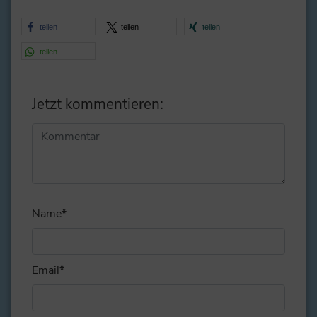
teilen
teilen
teilen
teilen
Jetzt kommentieren:
Alternative:
Name
*
Email
*