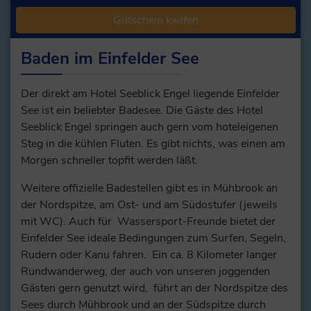
Gutschein kaufen
Baden im Einfelder See
Der direkt am Hotel Seeblick Engel liegende Einfelder
See ist ein beliebter Badesee. Die Gäste des Hotel
Seeblick Engel springen auch gern vom hoteleigenen
Steg in die kühlen Fluten. Es gibt nichts, was einen am
Morgen schneller topfit werden läßt.
Weitere offizielle Badestellen gibt es in Mühbrook an
der Nordspitze, am Ost- und am Südostufer (jeweils
mit WC). Auch für Wassersport-Freunde bietet der
Einfelder See ideale Bedingungen zum Surfen, Segeln,
Rudern oder Kanu fahren. Ein ca. 8 Kilometer langer
Rundwanderweg, der auch von unseren joggenden
Gästen gern genutzt wird, führt an der Nordspitze des
Sees durch Mühbrook und an der Südspitze durch