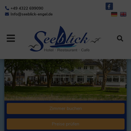
+49 4322 699090
Info@seeblick-engel.de
Zimmer buchen
Preise prüfen