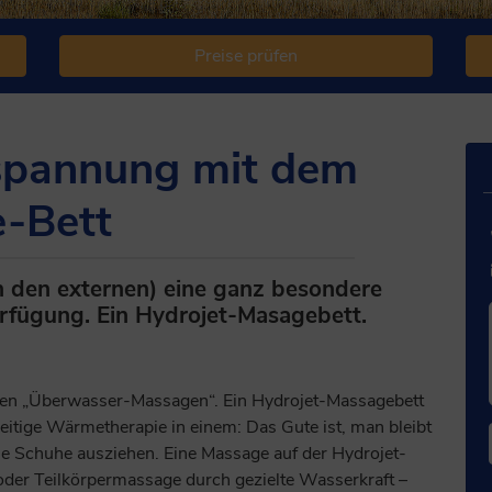
Preise prüfen
tspannung mit dem
-Bett
h den externen) eine ganz besondere
rfügung. Ein Hydrojet-Masagebett.
en „Überwasser-Massagen“. Ein Hydrojet-Massagebett
itige Wärmetherapie in einem: Das Gute ist, man bleibt
e Schuhe ausziehen. Eine Massage auf der Hydrojet-
oder Teilkörpermassage durch gezielte Wasserkraft –