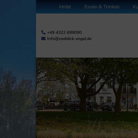
Hotel
Essen & Trinken
Ku
+49 4322 699090
Info@seeblick-engel.de