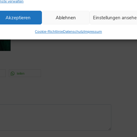
nste verwalten
Akzeptieren
Ablehnen
Einstellungen anseh
Cookie-Richtlinie
Datenschutz
Impressum
teilen