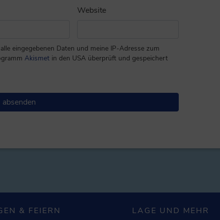
Website
ss alle eingegebenen Daten und meine IP-Adresse zum
rogramm
Akismet
in den USA überprüft und gespeichert
GEN & FEIERN
LAGE UND MEHR