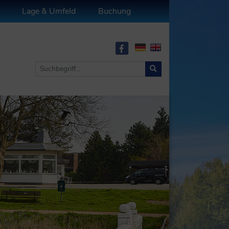
Lage & Umfeld
Buchung