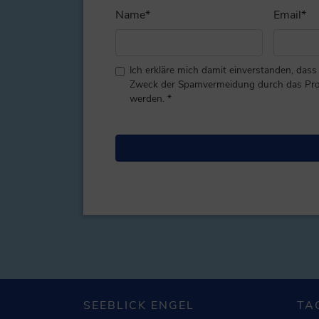
Name
*
Email
*
Ich erkläre mich damit einverstanden, da
Zweck der Spamvermeidung durch das P
werden.
*
SEEBLICK ENGEL
TA