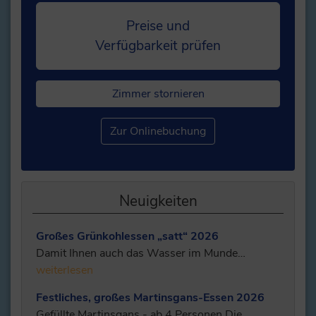
Preise und
Verfügbarkeit prüfen
Zimmer stornieren
Zur Onlinebuchung
Neuigkeiten
Großes Grünkohlessen „satt“ 2026
Damit Ihnen auch das Wasser im Munde…
weiterlesen
Festliches, großes Martinsgans-Essen 2026
Gefüllte Martinsgans - ab 4 Personen Die