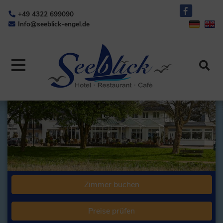
+49 4322 699090
Info@seeblick-engel.de
Zimmer buchen
Preise prüfen