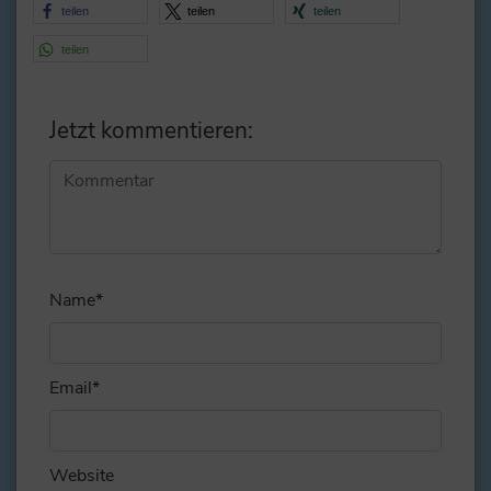
teilen
teilen
teilen
teilen
Jetzt kommentieren:
Alternative:
Name
*
Email
*
Website