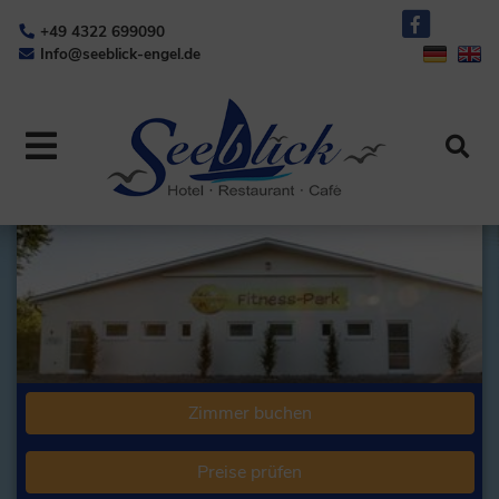
+49 4322 699090
Info@seeblick-engel.de
Zimmer buchen
Preise prüfen