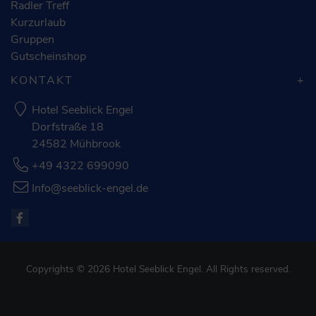
Radler Treff
Kurzurlaub
Gruppen
Gutscheinshop
KONTAKT
Hotel Seeblick Engel
Dorfstraße 18
24582 Mühbrook
+49 4322 699090
Info@seeblick-engel.de
Copyrights © 2026 Hotel Seeblick Engel. All Rights reserved.