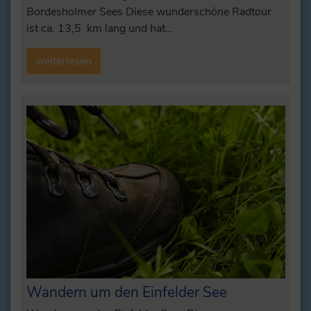
Bordesholmer Sees Diese wunderschöne Radtour
ist ca. 13,5 km lang und hat…
weiterlesen
Wandern um den Einfelder See