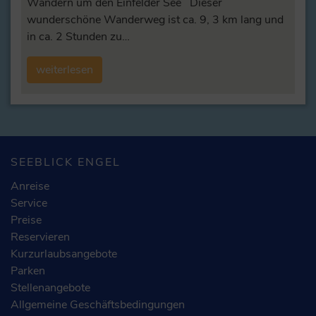
Wandern um den Einfelder See Dieser
wunderschöne Wanderweg ist ca. 9, 3 km lang und
in ca. 2 Stunden zu…
weiterlesen
SEEBLICK ENGEL
Anreise
Service
Preise
Reservieren
Kurzurlaubsangebote
Parken
Stellenangebote
Allgemeine Geschäftsbedingungen