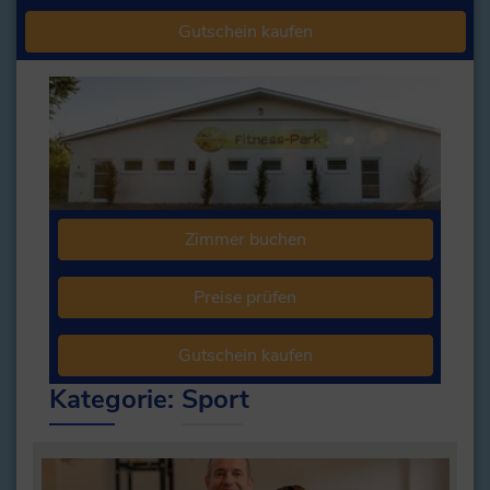
Gutschein kaufen
Zimmer buchen
Preise prüfen
Gutschein kaufen
Kategorie:
Sport