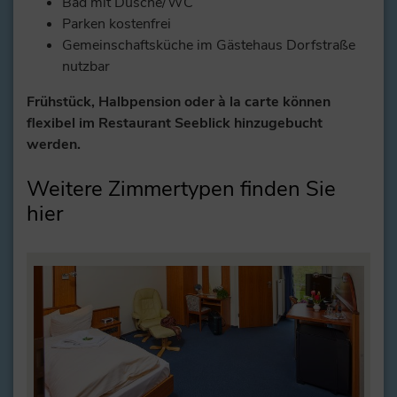
Bad mit Dusche/WC
Parken kostenfrei
Gemeinschaftsküche im Gästehaus Dorfstraße
nutzbar
Frühstück, Halbpension oder à la carte können
flexibel im Restaurant Seeblick hinzugebucht
werden.
Weitere Zimmertypen finden Sie
hier