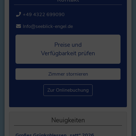
+49 4322 699090
Info@seeblick-engel.de
Preise und
Verfügbarkeit prüfen
Zimmer stornieren
Zur Onlinebuchung
Neuigkeiten
Großes Grünkohlessen „satt“ 2026