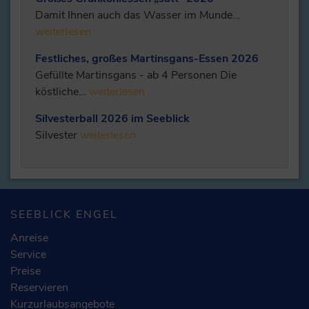
Damit Ihnen auch das Wasser im Munde…
weiterlesen
Festliches, großes Martinsgans-Essen 2026
Gefüllte Martinsgans - ab 4 Personen Die
köstliche…
weiterlesen
Silvesterball 2026 im Seeblick
Silvester
weiterlesen
SEEBLICK ENGEL
Anreise
Service
Preise
Reservieren
Kurzurlaubsangebote