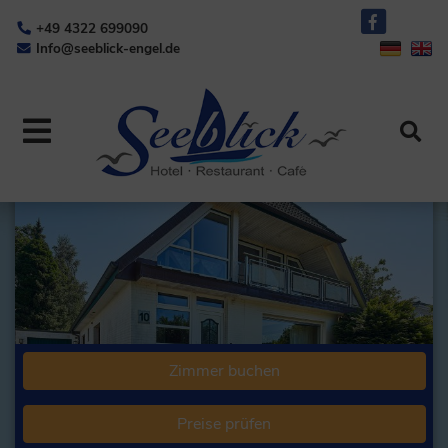
+49 4322 699090
Info@seeblick-engel.de
Zimmer buchen
Preise prüfen