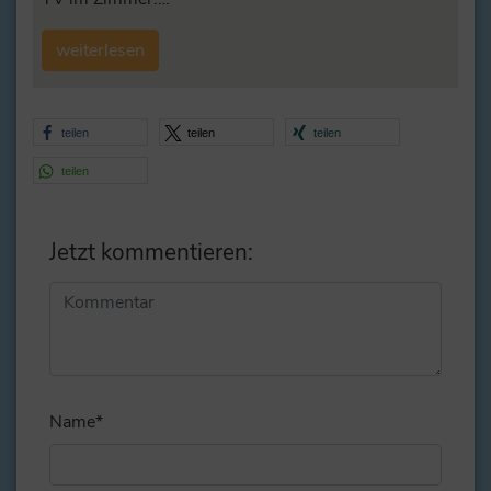
weiterlesen
teilen
teilen
teilen
teilen
Jetzt kommentieren:
Alternative:
Name
*