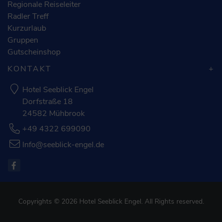
Regionale Reiseleiter
Radler Treff
Kurzurlaub
Gruppen
Gutscheinshop
KONTAKT
Hotel Seeblick Engel
Dorfstraße 18
24582 Mühbrook
+49 4322 699090
Info@seeblick-engel.de
Copyrights © 2026 Hotel Seeblick Engel. All Rights reserved.