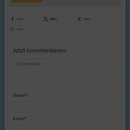
teilen
teilen
teilen
teilen
Jetzt kommentieren:
Alternative:
Name
*
Email
*