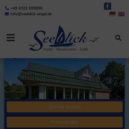
+49 4322 699090
Info@seeblick-engel.de
Zimmer buchen
Preise prüfen